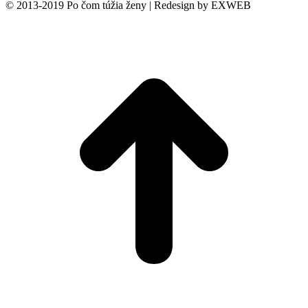
© 2013-2019 Po čom túžia ženy | Redesign by EXWEB