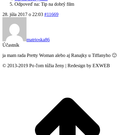
Odpoveď na: Tip na dobrý film
28. júla 2017 o 22:03
#11669
matrioska86
Účastník
ja mam rada Pretty Woman alebo aj Ranajky u Tiffanyho 🙂
© 2013-2019 Po čom túžia ženy | Redesign by EXWEB