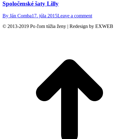
Spoločenské šaty Lilly
By
Ján Comba
17. júla 2015
Leave a comment
© 2013-2019 Po čom túžia ženy | Redesign by EXWEB