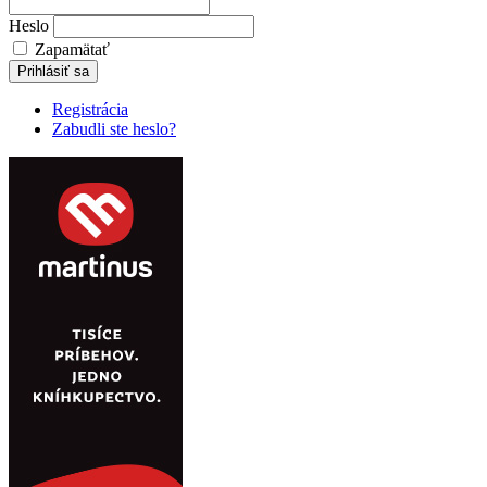
Heslo
Zapamätať
Prihlásiť sa
Registrácia
Zabudli ste heslo?