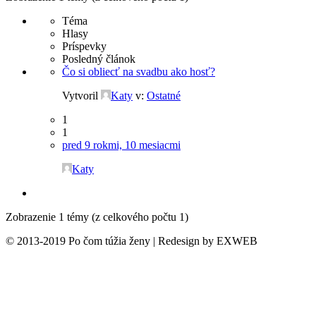
Téma
Hlasy
Príspevky
Posledný článok
Čo si obliecť na svadbu ako hosť?
Vytvoril
Katy
v:
Ostatné
1
1
pred 9 rokmi, 10 mesiacmi
Katy
Zobrazenie 1 témy (z celkového počtu 1)
© 2013-2019 Po čom túžia ženy | Redesign by EXWEB