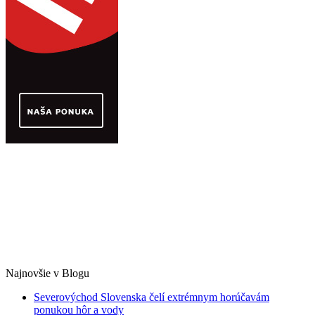
Najnovšie v Blogu
Severovýchod Slovenska čelí extrémnym horúčavám
ponukou hôr a vody