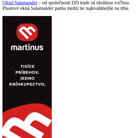
Okná Salamander
– od spoločnosti DD trade sú ideálnou voľbou.
Plastové okná Salamander patria medzi tie najkvalitnejšie na trhu.