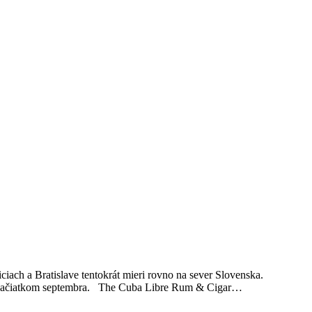
ach a Bratislave tentokrát mieri rovno na sever Slovenska.
už začiatkom septembra. The Cuba Libre Rum & Cigar…