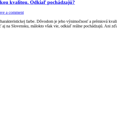
kou kvalitou. Odkiaľ pochádzajú?
ave a comment
harakteristickej farbe. Dôvodom je jeho výnimočnosť a prémiová kvalita
 na Slovensku, málokto však vie, odkiaľ reálne pochádzajú. Ani zďale