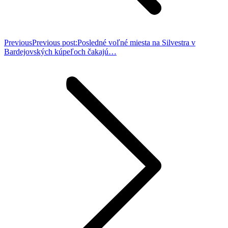
Previous
Previous post:
Posledné voľné miesta na Silvestra v
Bardejovských kúpeľoch čakajú…