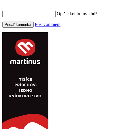
Opíšte kontrolný kód
*
Post comment