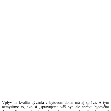
Vplyv na kvalitu bývania v bytovom dome má aj správa. A tým
nemyslíme to, ako si „spravujete“ váš byt, ale správu bytového