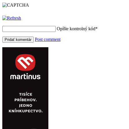
Opíšte kontrolný kód
*
Post comment