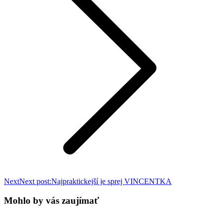
Next
Next post:
Najpraktickejší je sprej VINCENTKA
Mohlo by vás zaujímať