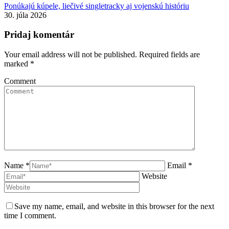
Ponúkajú kúpele, liečivé singletracky aj vojenskú históriu
30. júla 2026
Pridaj komentár
Your email address will not be published. Required fields are
marked
*
Comment
Name *
Email *
Website
Save my name, email, and website in this browser for the next
time I comment.