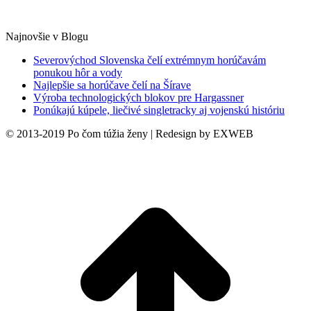
Najnovšie v Blogu
Severovýchod Slovenska čelí extrémnym horúčavám
ponukou hôr a vody
Najlepšie sa horúčave čelí na Šírave
Výroba technologických blokov pre Hargassner
Ponúkajú kúpele, liečivé singletracky aj vojenskú históriu
© 2013-2019 Po čom túžia ženy | Redesign by EXWEB