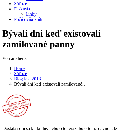
Súťaže
Diskusia
Linky
Požičovňa kníh
Bývali dni keď existovali
zamilované panny
You are here:
Home
Súťaže
Blog leta 2013
Bývali dni keď existovali zamilované…
Dostala som sa ku knihe, nebolo to teraz, bolo to už dávno, ale