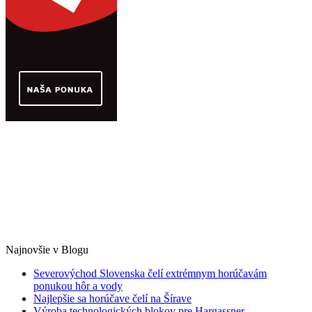
Najnovšie v Blogu
Severovýchod Slovenska čelí extrémnym horúčavám
ponukou hôr a vody
Najlepšie sa horúčave čelí na Šírave
Výroba technologických blokov pre Hargassner