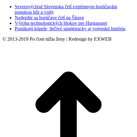
Severovýchod Slovenska čelí extrémnym horúčavám
ponukou hôr a vody
Najlepšie sa horúčave čelí na Šírave
Výroba technologických blokov pre Hargassner
Ponúkajú kúpele, liečivé singletracky aj vojenskú históriu
© 2013-2019 Po čom túžia ženy | Redesign by EXWEB