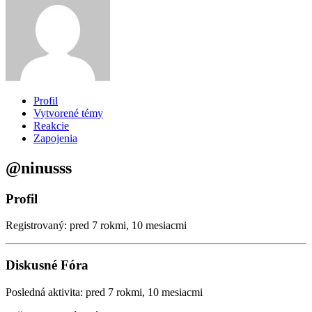
Profil
Vytvorené témy
Reakcie
Zapojenia
@ninusss
Profil
Registrovaný: pred 7 rokmi, 10 mesiacmi
Diskusné Fóra
Posledná aktivita: pred 7 rokmi, 10 mesiacmi