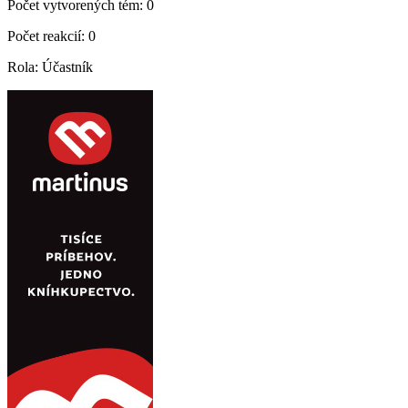
Počet vytvorených tém: 0
Počet reakcií: 0
Rola: Účastník