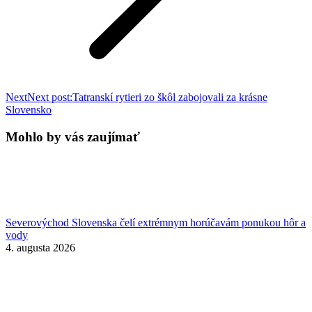
Next
Next post:
Tatranskí rytieri zo škôl zabojovali za krásne
Slovensko
Mohlo by vás zaujímať
Severovýchod Slovenska čelí extrémnym horúčavám ponukou hôr a
vody
4. augusta 2026