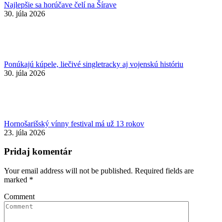
Najlepšie sa horúčave čelí na Šírave
30. júla 2026
Ponúkajú kúpele, liečivé singletracky aj vojenskú históriu
30. júla 2026
Hornošarišský vínny festival má už 13 rokov
23. júla 2026
Pridaj komentár
Your email address will not be published. Required fields are
marked
*
Comment