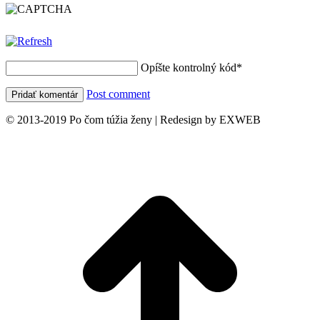
Opíšte kontrolný kód
*
Post comment
© 2013-2019 Po čom túžia ženy | Redesign by EXWEB