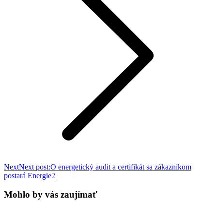
Next
Next post:
O energetický audit a certifikát sa zákazníkom
postará Energie2
Mohlo by vás zaujímať