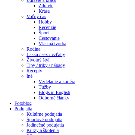
Zdravie a krása
Zdravie
Krása
Voľný čas
Hobby
Recenzie
Šport
Cestovanie
Vlastná tvorba
Rodina
Láska / sex / vzťahy
Životný štýl
Tipy / triky / nápady
Recepty
Iné
Vzdelanie a kariéra
Túžby
Blogs in English
Odborné články
Fotoblog
Podujatia
Kultúrne podujatia
Športové podujatia
Jedinečné podujatia
Kurzy a školenia