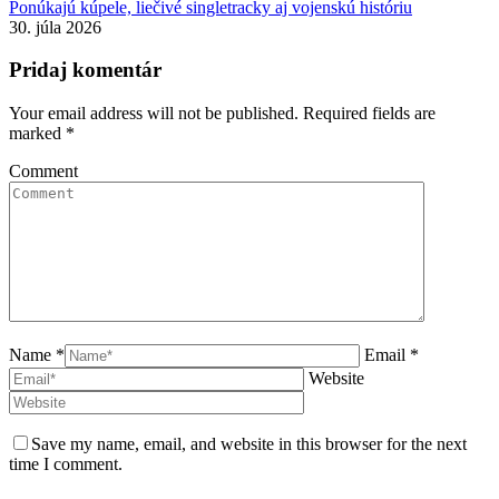
Ponúkajú kúpele, liečivé singletracky aj vojenskú históriu
30. júla 2026
Pridaj komentár
Your email address will not be published. Required fields are
marked
*
Comment
Name *
Email *
Website
Save my name, email, and website in this browser for the next
time I comment.