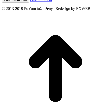
© 2013-2019 Po čom túžia ženy | Redesign by EXWEB