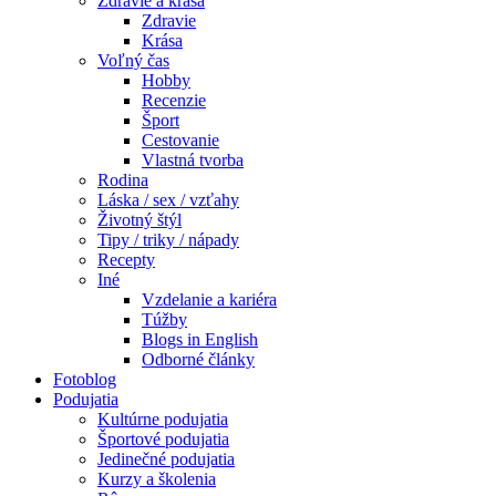
Zdravie a krása
Zdravie
Krása
Voľný čas
Hobby
Recenzie
Šport
Cestovanie
Vlastná tvorba
Rodina
Láska / sex / vzťahy
Životný štýl
Tipy / triky / nápady
Recepty
Iné
Vzdelanie a kariéra
Túžby
Blogs in English
Odborné články
Fotoblog
Podujatia
Kultúrne podujatia
Športové podujatia
Jedinečné podujatia
Kurzy a školenia