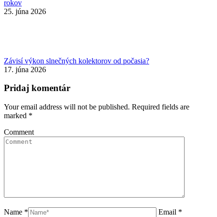
rokov
25. júna 2026
Závisí výkon slnečných kolektorov od počasia?
17. júna 2026
Pridaj komentár
Your email address will not be published. Required fields are
marked
*
Comment
Name *
Email *