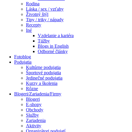
Rodina
Láska / sex / vzťahy
Životný štýl
Tipy / triky / nápady
Recepty
Iné
Vzdelanie a kariéra
Túžby
Blogs in English
Odborné články
Fotoblog
Podujatia
Kultúrne podujatia
Športové podujatia
Jedinečné podujatia
Kurzy a školenia
Rôzne
Blogeri/Zariadenia/Firmy
Blogeri
E-shopy
Obchody
Služby
Zariadenia
Aktivity
Organizátori podujatí