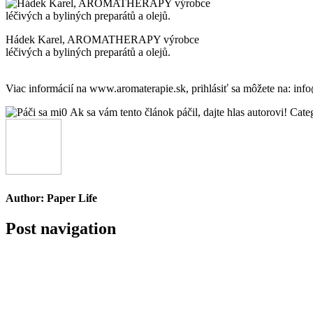
Hádek Karel, AROMATHERAPY výrobce
léčivých a byliných preparátů a olejů.
Viac informácií na www.aromaterapie.sk, prihlásiť sa môžete na: info
0
Ak sa vám tento článok páčil, dajte hlas autorovi!
Cate
Author:
Paper Life
Post navigation