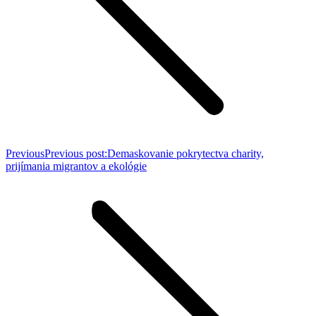
Previous
Previous post:
Demaskovanie pokrytectva charity,
prijímania migrantov a ekológie