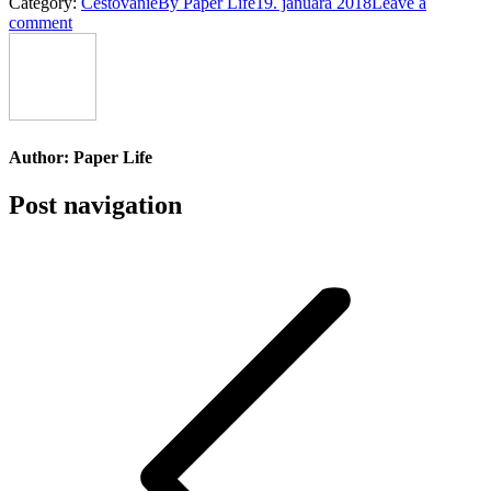
Category:
Cestovanie
By
Paper Life
19. januára 2018
Leave a
comment
Author:
Paper Life
Post navigation