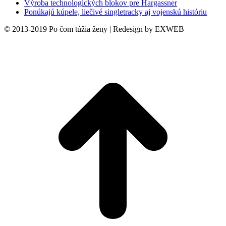
Výroba technologických blokov pre Hargassner
Ponúkajú kúpele, liečivé singletracky aj vojenskú históriu
© 2013-2019 Po čom túžia ženy | Redesign by EXWEB