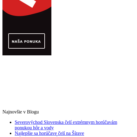
Najnovšie v Blogu
Severovýchod Slovenska čelí extrémnym horúčavám
ponukou hôr a vody
Najlepšie sa horúčave čelí na Šírave