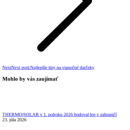
Next
Next post:
Najlepšie tipy na vianočné darčeky
Mohlo by vás zaujímať
THERMO|SOLAR v 1. polroku 2026 bodoval len v zahraničí
23. júla 2026