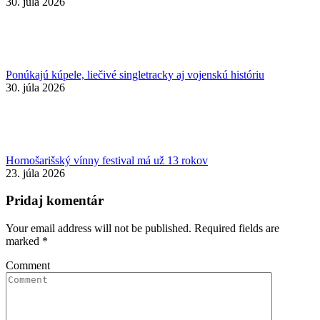
30. júla 2026
Ponúkajú kúpele, liečivé singletracky aj vojenskú históriu
30. júla 2026
Hornošarišský vínny festival má už 13 rokov
23. júla 2026
Pridaj komentár
Your email address will not be published. Required fields are
marked
*
Comment