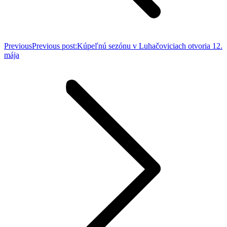
Previous
Previous post:
Kúpeľnú sezónu v Luhačoviciach otvoria 12.
mája