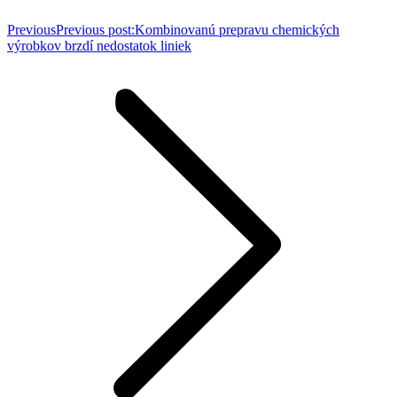
Previous
Previous post:
Kombinovanú prepravu chemických
výrobkov brzdí nedostatok liniek