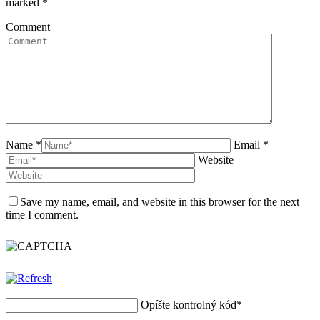
marked
*
Comment
Name *
Email *
Website
Save my name, email, and website in this browser for the next
time I comment.
Opíšte kontrolný kód
*