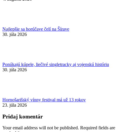
Najlepšie sa horúčave čelí na Šírave
30. júla 2026
Ponúkajú kúpele, liečivé singletracky aj vojenskú históriu
30. júla 2026
Hornošarišský vínny festival má už 13 rokov
23. júla 2026
Pridaj komentár
Your email address will not be published. Required fields are