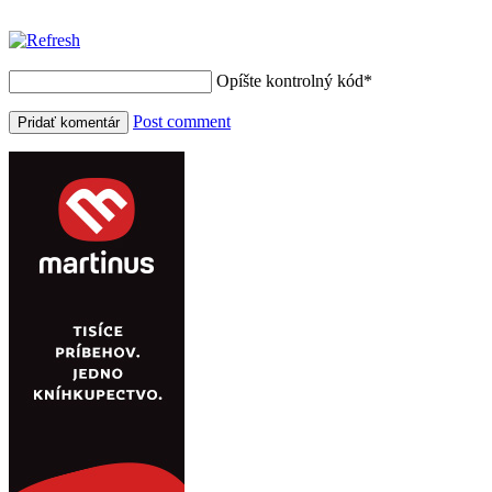
Opíšte kontrolný kód
*
Post comment