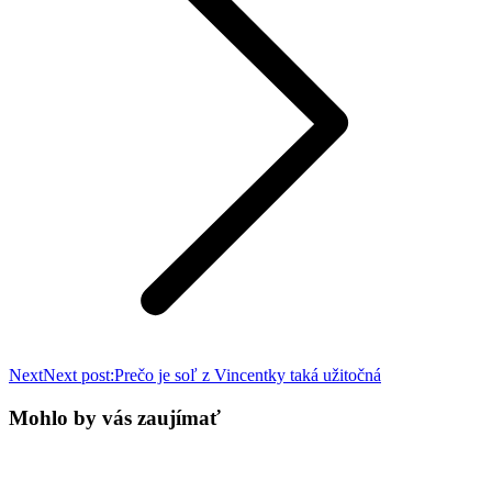
Next
Next post:
Prečo je soľ z Vincentky taká užitočná
Mohlo by vás zaujímať