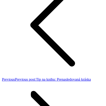
Previous
Previous post:
Tip na knihu: Prenasledovaná kráska