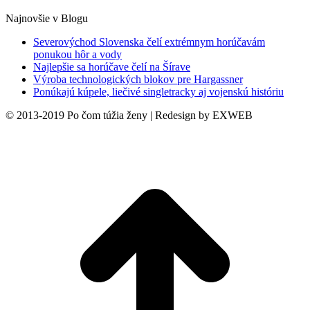
Najnovšie v Blogu
Severovýchod Slovenska čelí extrémnym horúčavám
ponukou hôr a vody
Najlepšie sa horúčave čelí na Šírave
Výroba technologických blokov pre Hargassner
Ponúkajú kúpele, liečivé singletracky aj vojenskú históriu
© 2013-2019 Po čom túžia ženy | Redesign by EXWEB