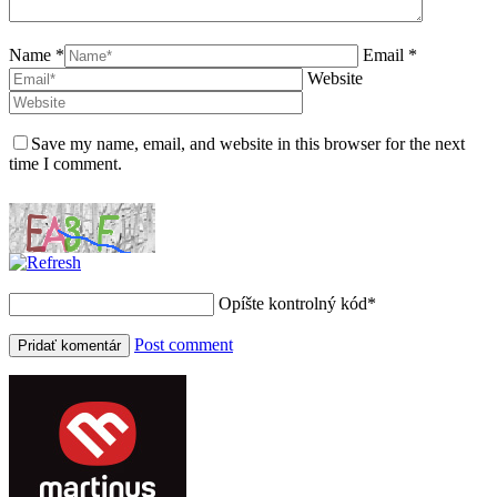
Name *
Email *
Website
Save my name, email, and website in this browser for the next
time I comment.
Opíšte kontrolný kód
*
Post comment