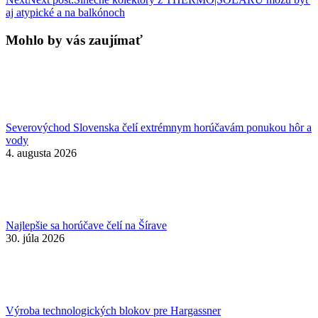
aj atypické a na balkónoch
Mohlo by vás zaujímať
Severovýchod Slovenska čelí extrémnym horúčavám ponukou hôr a
vody
4. augusta 2026
Najlepšie sa horúčave čelí na Šírave
30. júla 2026
Výroba technologických blokov pre Hargassner