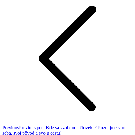
Previous
Previous post:
Kde sa vzal duch človeka? Poznajme sami
seba, svoj pôvod a svoju cestu!