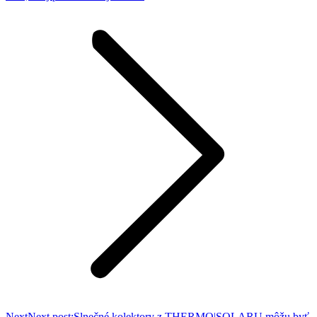
Next
Next post:
Slnečné kolektory z THERMO|SOLARU môžu byť