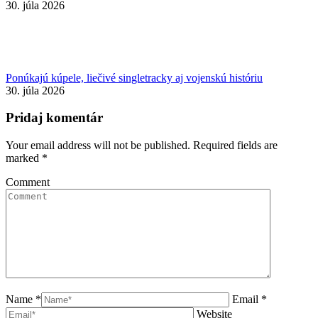
30. júla 2026
Ponúkajú kúpele, liečivé singletracky aj vojenskú históriu
30. júla 2026
Pridaj komentár
Your email address will not be published. Required fields are
marked
*
Comment
Name *
Email *
Website