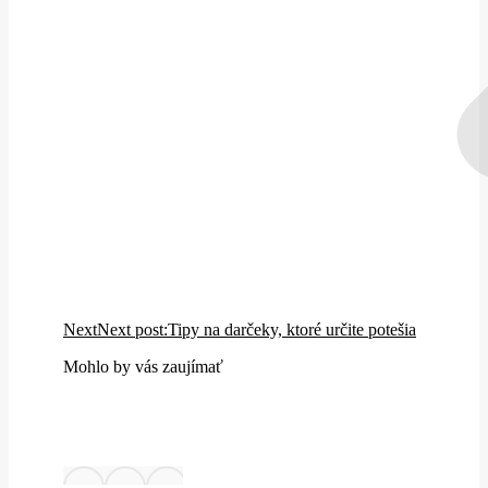
Next
Next post:
Tipy na darčeky, ktoré určite potešia
Mohlo by vás zaujímať