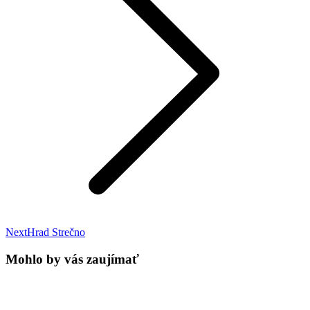
Next
Next
Hrad Strečno
post:
Mohlo by vás zaujímať