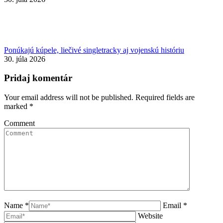
Ponúkajú kúpele, liečivé singletracky aj vojenskú históriu
30. júla 2026
Pridaj komentár
Your email address will not be published. Required fields are
marked
*
Comment
Name *
Email *
Website