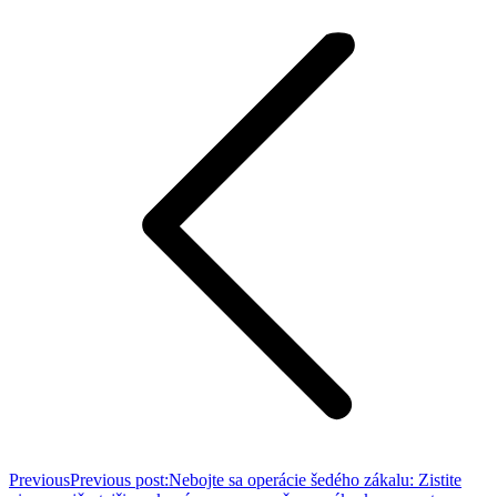
Previous
Previous post:
Nebojte sa operácie šedého zákalu: Zistite