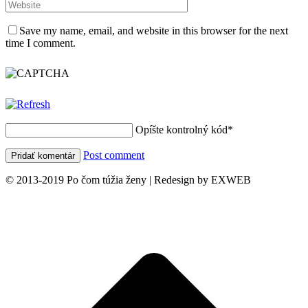
Save my name, email, and website in this browser for the next
time I comment.
Opíšte kontrolný kód
*
Post comment
© 2013-2019 Po čom túžia ženy | Redesign by EXWEB