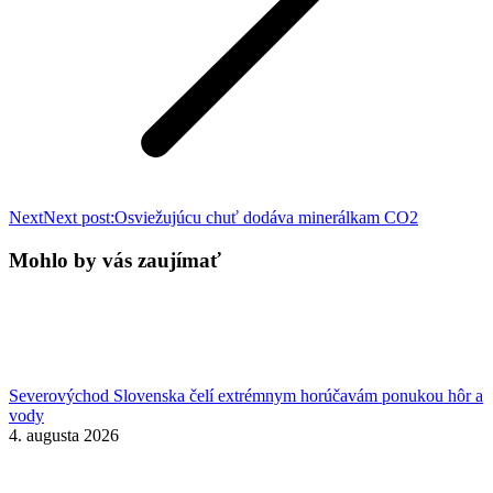
Next
Next post:
Osviežujúcu chuť dodáva minerálkam CO2
Mohlo by vás zaujímať
Severovýchod Slovenska čelí extrémnym horúčavám ponukou hôr a
vody
4. augusta 2026