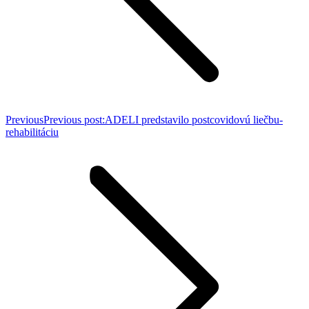
Previous
Previous post:
ADELI predstavilo postcovidovú liečbu-
rehabilitáciu