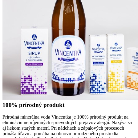
100% prírodný produkt
Prírodná minerálna voda Vincentka je 100% prírodný produkt na
elimináciu nepríjemných sprievodných prejavov alergií. Nazýva sa
aj liekom starých materí. Pri nádchach a zápalových procesoch
prináša úľavu a pomáha na obnovu prirodzeného prostredia