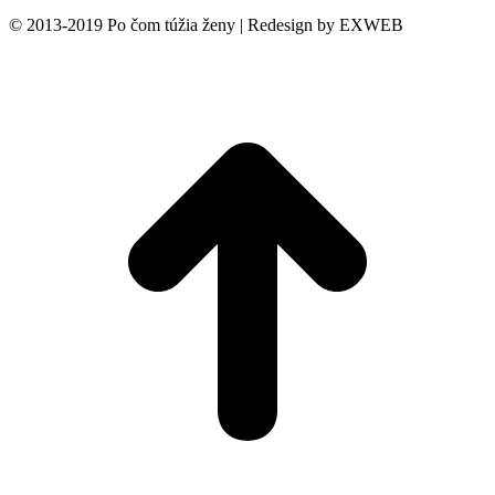
© 2013-2019 Po čom túžia ženy | Redesign by EXWEB