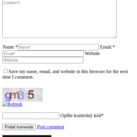
Name *
Email *
Website
Save my name, email, and website in this browser for the next
time I comment.
Opíšte kontrolný kód
*
Post comment