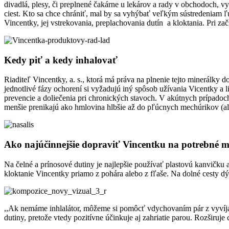
divadlá, plesy, či preplnené čakárne u lekárov a rady v obchodoch, 
ciest. Kto sa chce chrániť, mal by sa vyhýbať veľkým sústredeniam 
Vincentky, jej vstrekovania, preplachovania dutín a kloktania. Pri za
Kedy piť a kedy inhalovať
Riaditeľ Vincentky, a. s., ktorá má práva na plnenie tejto minerálky d
jednotlivé fázy ochorení si vyžadujú iný spôsob užívania Vicentky a l
prevencie a doliečenia pri chronických stavoch. V akútnych prípadoch 
menšie prenikajú ako hmlovina hlbšie až do pľúcnych mechúrikov (al
Ako najúčinnejšie dopraviť Vincentku na potrebné m
Na čelné a prínosové dutiny je najlepšie používať plastovú kanvičku 
kloktanie Vincentky priamo z pohára alebo z fľaše. Na dolné cesty d
,,Ak nemáme inhlalátor, môžeme si pomôcť vdychovaním pár z vyvíjač
dutiny, pretože vtedy pozitívne účinkuje aj zahriatie parou. Rozširuje