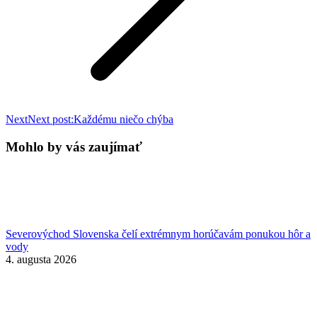
Next
Next post:
Každému niečo chýba
Mohlo by vás zaujímať
Severovýchod Slovenska čelí extrémnym horúčavám ponukou hôr a
vody
4. augusta 2026