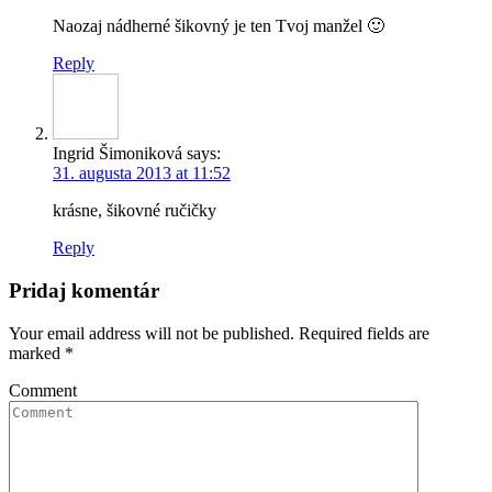
Naozaj nádherné šikovný je ten Tvoj manžel 🙂
Reply
Ingrid Šimoniková
says:
31. augusta 2013 at 11:52
krásne, šikovné ručičky
Reply
Pridaj komentár
Your email address will not be published. Required fields are
marked
*
Comment