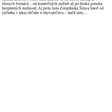
rôznych formách – od komerčných služieb až po širokú ponuku
bezplatných možností. Aj preto bola Zemplínska Šírava hneď od
začiatku v takej obľube u obyvateľstva – stačil stan,…