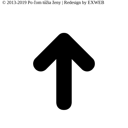
© 2013-2019 Po čom túžia ženy | Redesign by EXWEB
t
T