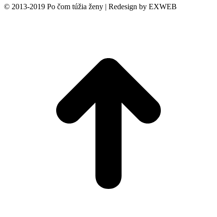
© 2013-2019 Po čom túžia ženy | Redesign by EXWEB