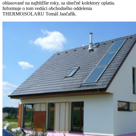
ohlasované na najbližšie roky, sa slnečné kolektory oplatia.
Informuje o tom vedúci obchodného oddelenia
THERMO|SOLAR
U Tomáš Jančařík.