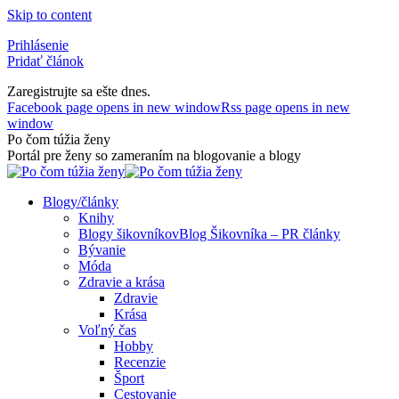
Skip to content
Prihlásenie
Pridať článok
Zaregistrujte sa ešte dnes.
Facebook page opens in new window
Rss page opens in new
window
Po čom túžia ženy
Portál pre ženy so zameraním na blogovanie a blogy
Blogy/články
Knihy
Blogy šikovníkov
Blog Šikovníka – PR články
Bývanie
Móda
Zdravie a krása
Zdravie
Krása
Voľný čas
Hobby
Recenzie
Šport
Cestovanie