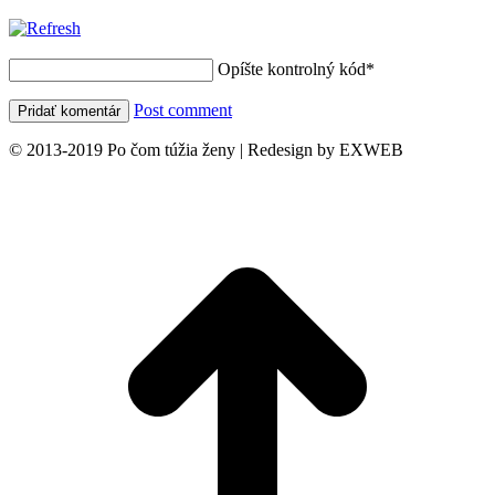
Opíšte kontrolný kód
*
Post comment
© 2013-2019 Po čom túžia ženy | Redesign by EXWEB