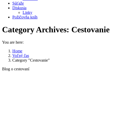
Súťaže
Diskusia
Linky
Požičovňa kníh
Category Archives:
Cestovanie
You are here:
Home
Voľný čas
Category "Cestovanie"
Blog o cestovaní