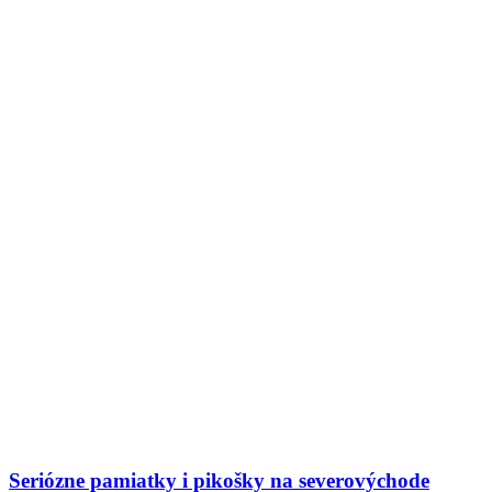
Seriózne pamiatky i pikošky na severovýchode