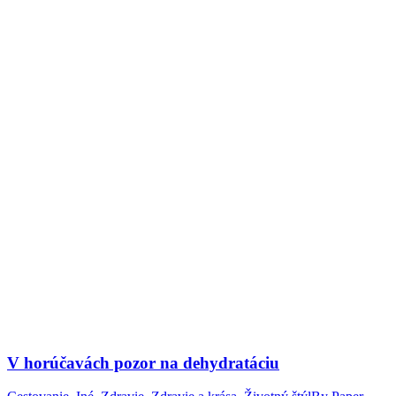
V horúčavách pozor na dehydratáciu