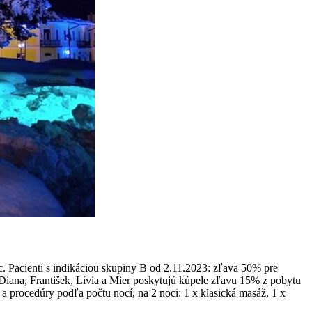
oc. Pacienti s indikáciou skupiny B od 2.11.2023: zľava 50% pre
Diana, František, Lívia a Mier poskytujú kúpele zľavu 15% z pobytu
a procedúry podľa počtu nocí, na 2 noci: 1 x klasická masáž, 1 x