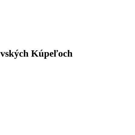
jovských Kúpeľoch