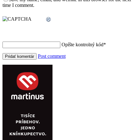
time I comment.
Opíšte kontrolný kód
*
Post comment