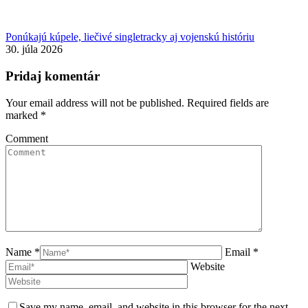
Ponúkajú kúpele, liečivé singletracky aj vojenskú históriu
30. júla 2026
Pridaj komentár
Your email address will not be published. Required fields are
marked
*
Comment
Name *
Email *
Website
Save my name, email, and website in this browser for the next