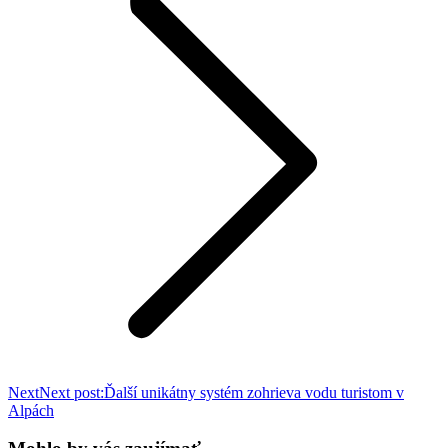
Next
Next post:
Ďalší unikátny systém zohrieva vodu turistom v
Alpách