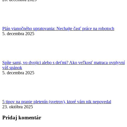
Plán vianočného upratovania: Nechajte časť práce na robotoch
5. decembra 2025
Spíte sami, vo dvojici alebo s deťmi? Ako veľkosť matraca ovplyvní
váš spánok
5. decembra 2025
5 tipov na pranie pletenín (svetrov), ktoré vám nik nepovedal
23. októbra 2025
Pridaj komentár