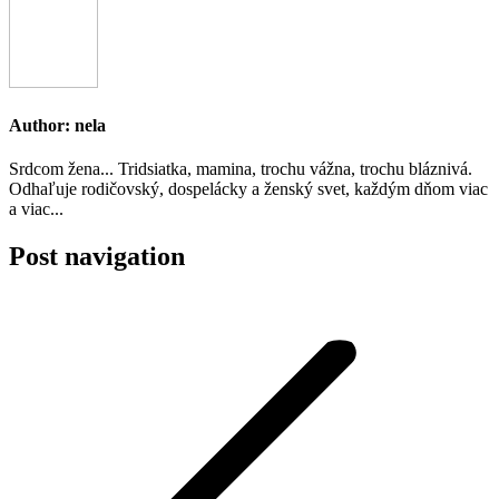
Author:
nela
Srdcom žena... Tridsiatka, mamina, trochu vážna, trochu bláznivá.
Odhaľuje rodičovský, dospelácky a ženský svet, každým dňom viac
a viac...
Post navigation