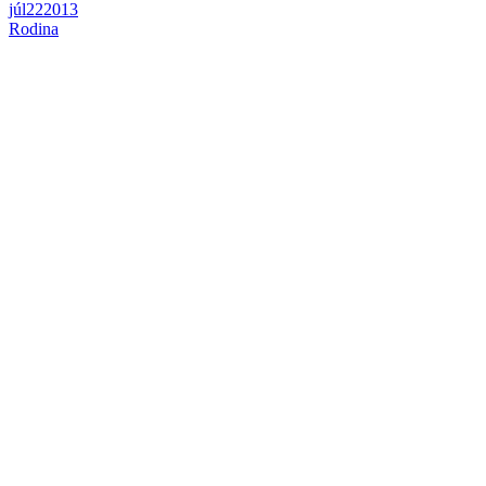
júl
22
2013
Rodina