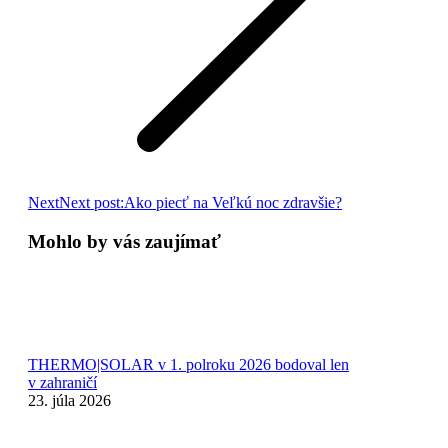
Next
Next post:
Ako piecť na Veľkú noc zdravšie?
Mohlo by vás zaujímať
THERMO|SOLAR v 1. polroku 2026 bodoval len
v zahraničí
23. júla 2026