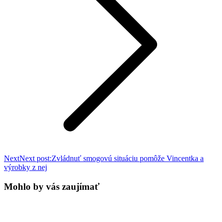
Next
Next post:
Zvládnuť smogovú situáciu pomôže Vincentka a
výrobky z nej
Mohlo by vás zaujímať