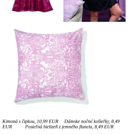
Kimoná s čipkou, 10,99 EUR Dámske nočné košieľky, 8,49
EUR Posteľná bielizeň z jemného flanelu, 8,49 EUR