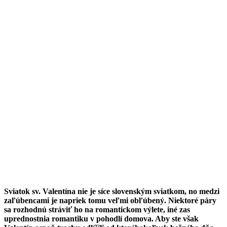
Sviatok sv.
Valentína nie je síce slovenským sviatkom, no medzi
zaľúbencami je napriek tomu veľmi obľúbený. Niektoré páry
sa rozhodnú stráviť ho na romantickom výlete, iné zas
uprednostnia romantiku v pohodlí domova. Aby ste však