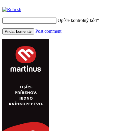
Opíšte kontrolný kód
*
Post comment