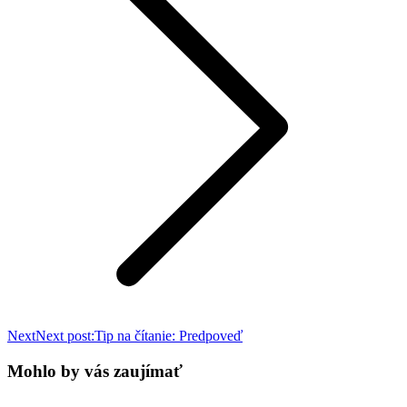
Next
Next post:
Tip na čítanie: Predpoveď
Mohlo by vás zaujímať