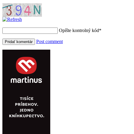
Opíšte kontrolný kód
*
Post comment