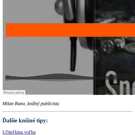
Milan Buno, knižný publicista
Ďalšie knižné tipy:
Učiteľkina voľba