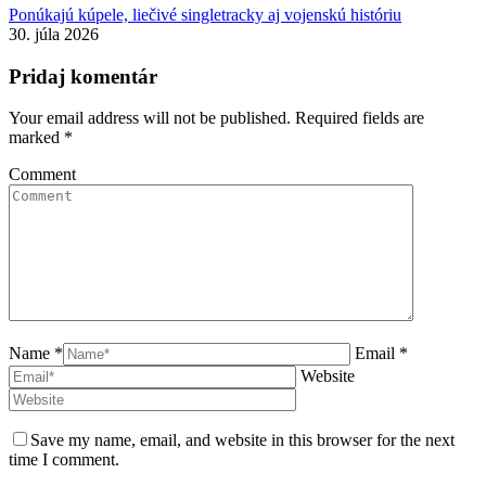
Ponúkajú kúpele, liečivé singletracky aj vojenskú históriu
30. júla 2026
Pridaj komentár
Your email address will not be published. Required fields are
marked
*
Comment
Name *
Email *
Website
Save my name, email, and website in this browser for the next
time I comment.