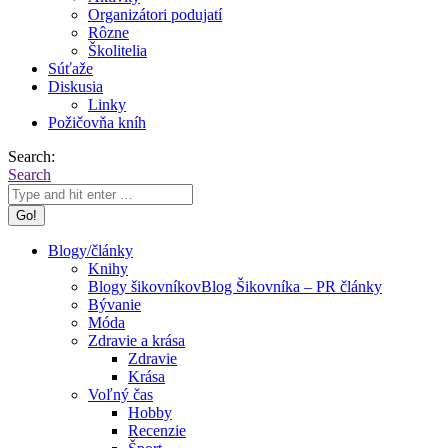
Organizátori podujatí
Rôzne
Školitelia
Súťaže
Diskusia
Linky
Požičovňa kníh
Search:
Search
Blogy/články
Knihy
Blogy šikovníkov
Blog Šikovníka – PR články
Bývanie
Móda
Zdravie a krása
Zdravie
Krása
Voľný čas
Hobby
Recenzie