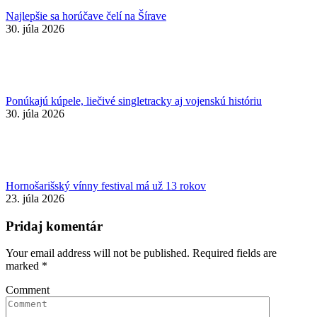
Najlepšie sa horúčave čelí na Šírave
30. júla 2026
Ponúkajú kúpele, liečivé singletracky aj vojenskú históriu
30. júla 2026
Hornošarišský vínny festival má už 13 rokov
23. júla 2026
Pridaj komentár
Your email address will not be published. Required fields are
marked
*
Comment