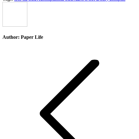
Author:
Paper Life
Post
navigation