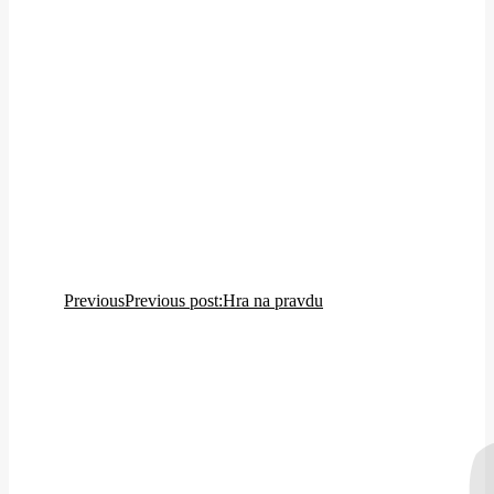
Previous
Previous post:
Hra na pravdu