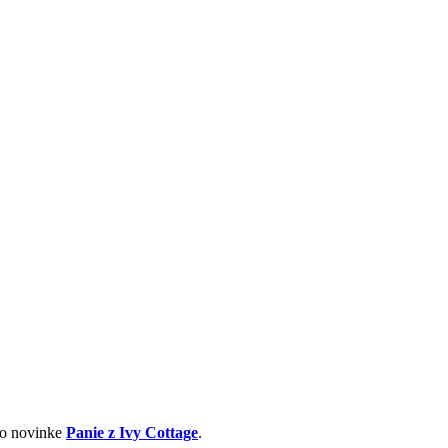
 o novinke
Panie z Ivy Cottage
.