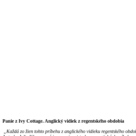
Panie z Ivy Cottage. Anglický vidiek z regentského obdobia
„Každá zo žien tohto príbehu z anglického vidieku regentského obd