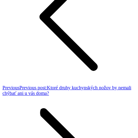
Previous
Previous post:
Ktoré druhy kuchynských nožov by nemali
chýbať ani u vás doma?