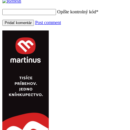
Opíšte kontrolný kód
*
Post comment