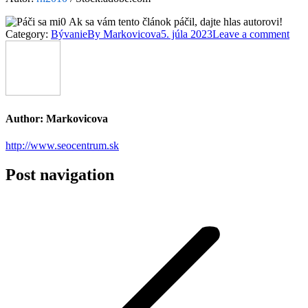
0
Ak sa vám tento článok páčil, dajte hlas autorovi!
Category:
Bývanie
By
Markovicova
5. júla 2023
Leave a comment
Author:
Markovicova
http://www.seocentrum.sk
Post navigation