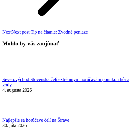
Next
Next post:
Tip na čítanie: Zvodné peniaze
Mohlo by vás zaujímať
Severovýchod Slovenska čelí extrémnym horúčavám ponukou hôr a
vody
4. augusta 2026
Najlepšie sa horúčave čelí na Šírave
30. júla 2026