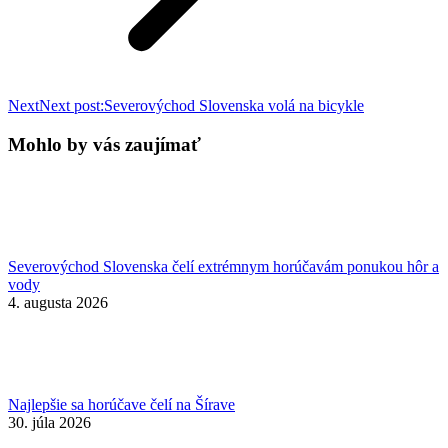
Next
Next post:
Severovýchod Slovenska volá na bicykle
Mohlo by vás zaujímať
Severovýchod Slovenska čelí extrémnym horúčavám ponukou hôr a
vody
4. augusta 2026
Najlepšie sa horúčave čelí na Šírave
30. júla 2026