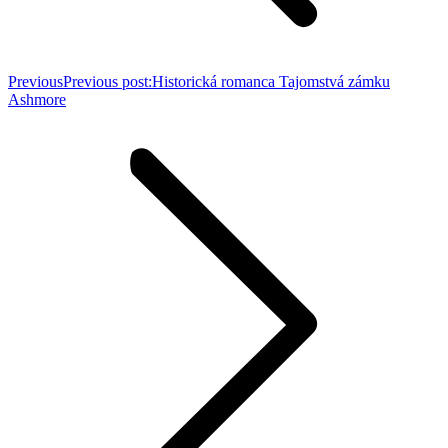
Previous
Previous post:
Historická romanca Tajomstvá zámku
Ashmore